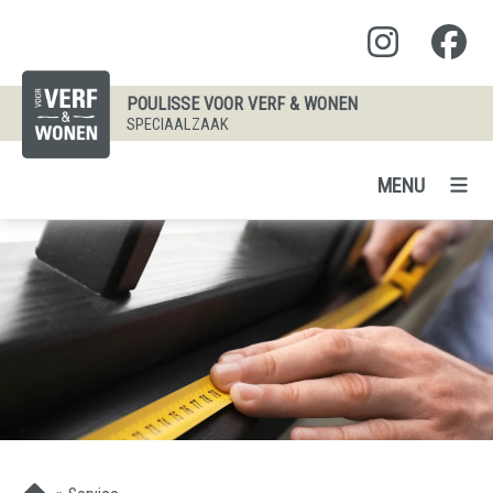
POULISSE VOOR VERF & WONEN
SPECIAALZAAK
MENU