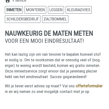
»
Service
INMETEN
MONTEREN
LEGGEN
KLEURADVIES
SCHILDERSBEDRIJF
ZALTBOMMEL
NAUWKEURIG DE MATEN METEN
VOOR EEN MOOI EINDRESULTAAT!
Het kan lastig zijn om van tevoren te bepalen hoeveel stof
er nodig is. Om te voorkomen dat er onnodig veel of (nog
erger) te weinig wordt besteld, komen wij gratis inmeten.
Onze inmeetservice zorgt ervoor dat je jarenlang plezier
hebt van het eindresultaat. Succes gegarandeerd!
Wil je liever eerst advies op maat? Vul ons
offerteformulier
in en wij nemen zo snel mogelijk contact met je op.