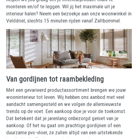
monteren en/of te leggen. Wil jij het maximale uit je
interieur halen? Neem een bezoekje aan onze woonwinkel in
Velddriel, slechts 15 minuten rijden vanaf Zaltbommel.
Van gordijnen tot raambekleding
Met een gevarieerd productassortiment brengen we jouw
wooninterieur tot leven. Wij hebben ons aanbod met veel
aandacht samengesteld en we volgen de allernieuwste
trends op de voet. Een aankoop doe je voor de toekomst.
Dat betekent dat je jarenlang onbezorgd geniet van je
aankoop. Of het nu gaat om prachtige gordijnen of een
duurzame pvc-vloer, ze zullen altijd van een uitstekende