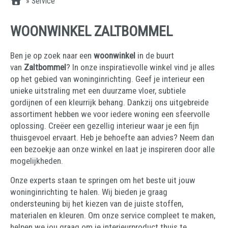
»
Service
WOONWINKEL ZALTBOMMEL
Ben je op zoek naar een
woonwinkel
in de buurt
van
Zaltbommel
? In onze inspiratievolle winkel vind je alles
op het gebied van woninginrichting. Geef je interieur een
unieke uitstraling met een duurzame vloer, subtiele
gordijnen of een kleurrijk behang. Dankzij ons uitgebreide
assortiment hebben we voor iedere woning een sfeervolle
oplossing. Creëer een gezellig interieur waar je een fijn
thuisgevoel ervaart. Heb je behoefte aan advies? Neem dan
een bezoekje aan onze winkel en laat je inspireren door alle
mogelijkheden.
Onze experts staan te springen om het beste uit jouw
woninginrichting te halen. Wij bieden je graag
ondersteuning bij het kiezen van de juiste stoffen,
materialen en kleuren. Om onze service compleet te maken,
helpen we jou graag om je interieurproduct thuis te