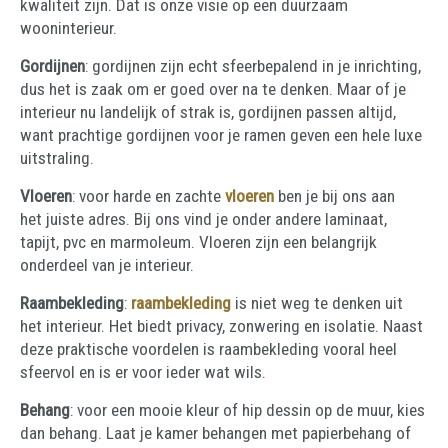
kwaliteit zijn. Dat is onze visie op een duurzaam
wooninterieur.
Gordijnen
: gordijnen zijn echt sfeerbepalend in je inrichting,
dus het is zaak om er goed over na te denken. Maar of je
interieur nu landelijk of strak is, gordijnen passen altijd,
want prachtige gordijnen voor je ramen geven een hele luxe
uitstraling.
Vloeren
: voor harde en zachte
vloeren
ben je bij ons aan
het juiste adres. Bij ons vind je onder andere laminaat,
tapijt, pvc en marmoleum. Vloeren zijn een belangrijk
onderdeel van je interieur.
Raambekleding
:
raambekleding
is niet weg te denken uit
het interieur. Het biedt privacy, zonwering en isolatie. Naast
deze praktische voordelen is raambekleding vooral heel
sfeervol en is er voor ieder wat wils.
Behang
: voor een mooie kleur of hip dessin op de muur, kies
dan behang. Laat je kamer behangen met papierbehang
of