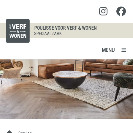
POULISSE VOOR VERF & WONEN
SPECIAALZAAK
MENU