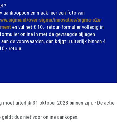
et?
w aankoopbon en maak hier een foto van
ww.sigma.nl/over-sigma/innovaties/sigma-s2u-
ument
en vul het € 10,- retour-formulier volledig in
 formulier online in met de gevraagde bijlagen
 aan de voorwaarden, dan krijgt u uiterlijk binnen 4
0,- retour
moet uiterlijk 31 oktober 2023 binnen zijn. • De actie
ie geldt dus niet voor online aankopen.