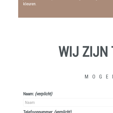
kleuren.
WIJ ZIJN
MOGE
Naam:
(verplicht)
Telefoonnummer:
(verplicht)