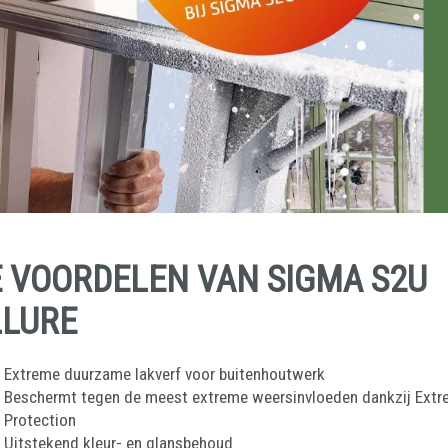
 VOORDELEN VAN SIGMA S2U
LLURE
Extreme duurzame lakverf voor buitenhoutwerk
Beschermt tegen de meest extreme weersinvloeden dankzij Ext
Protection
Uitstekend kleur- en glansbehoud