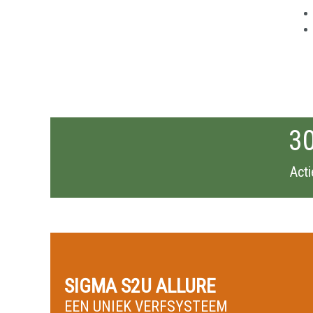
30
Act
SIGMA S2U ALLURE
EEN UNIEK VERFSYSTEEM