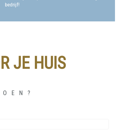
bedrijf!
R JE HUIS
DOEN?