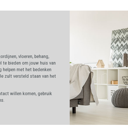
ordijnen, vloeren, behang,
l te bieden om jouw huis van
aag helpen met het bedenken
 Je zult versteld staan van het
ntact willen komen, gebruik
ns.