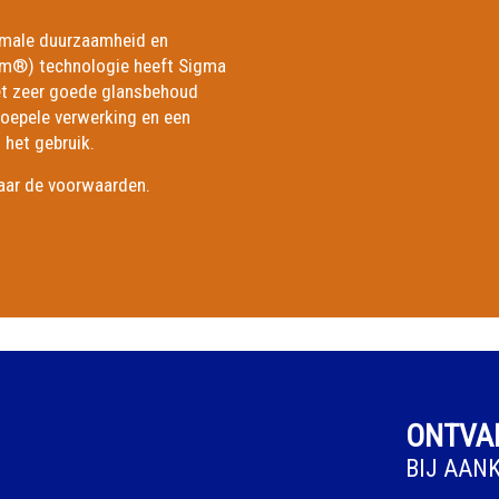
imale duurzaamheid en
em®) technologie heeft Sigma
t zeer goede glansbehoud
soepele verwerking en een
n het gebruik.
naar de voorwaarden.
ONTVAN
BIJ AAN