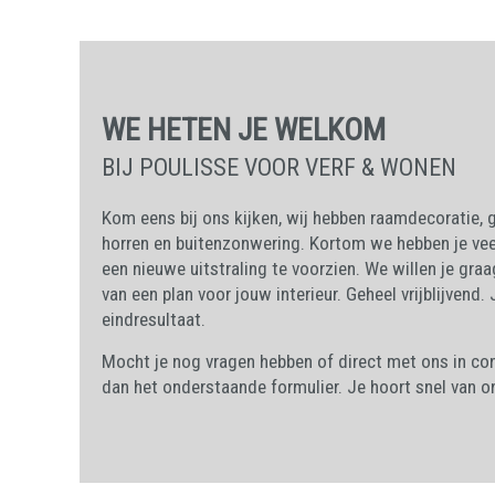
WE HETEN JE WELKOM
BIJ POULISSE VOOR VERF & WONEN
Kom eens bij ons kijken, wij hebben raamdecoratie, g
horren en buitenzonwering. Kortom we hebben je vee
een nieuwe uitstraling te voorzien. We willen je gr
van een plan voor jouw interieur. Geheel vrijblijvend.
eindresultaat.
Mocht je nog vragen hebben of direct met ons in co
dan het onderstaande formulier. Je hoort snel van o