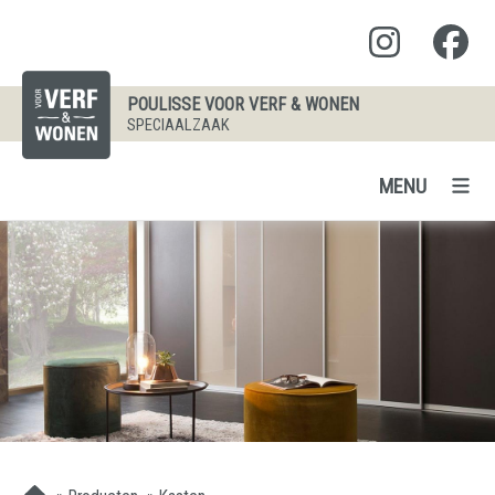
POULISSE VOOR VERF & WONEN
SPECIAALZAAK
MENU