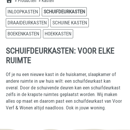
»
Producten
»
Kasten
INLOOPKASTEN
SCHUIFDEURKASTEN
DRAAIDEURKASTEN
SCHUINE KASTEN
BOEKENKASTEN
HOEKKASTEN
SCHUIFDEURKASTEN: VOOR ELKE
RUIMTE
Of je nu een nieuwe kast in de huiskamer, slaapkamer of
andere ruimte in uw huis wilt: een schuifdeurkast kan
overal. Door de schuivende deuren kan een schuifdeurkast
zelfs in de krapste ruimtes geplaatst worden. Wij maken
alles op maat en daarom past een schuifdeurkast van Voor
Verf & Wonen altijd naadloos. Ook in jouw woning.