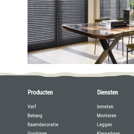
Producten
Diensten
Verf
Inmeten
Behang
Monteren
Raamdecoratie
Leggen
Gordijnen
Kleuradvies