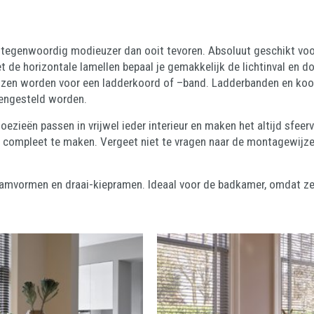
aar tegenwoordig modieuzer dan ooit tevoren. Absoluut geschikt vo
 de horizontale lamellen bepaal je gemakkelijk de lichtinval en do
kozen worden voor een ladderkoord of –band. Ladderbanden en koord
mengesteld worden.
loezieën passen in vrijwel ieder interieur en maken het altijd sfeerv
 compleet te maken. Vergeet niet te vragen naar de montagewijze,
raamvormen en draai-kiepramen. Ideaal voor de badkamer, omdat ze