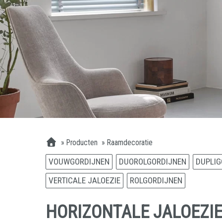
»
Producten
»
Raamdecoratie
VOUWGORDIJNEN
DUOROLGORDIJNEN
DUPLIG
VERTICALE JALOEZIE
ROLGORDIJNEN
HORIZONTALE JALOEZIE