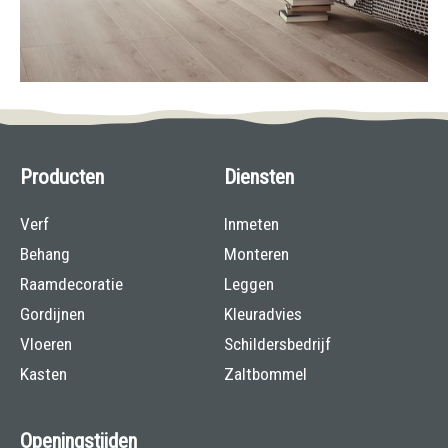
Producten
Diensten
Verf
Inmeten
Behang
Monteren
Raamdecoratie
Leggen
Gordijnen
Kleuradvies
Vloeren
Schildersbedrijf
Kasten
Zaltbommel
Openingstijden