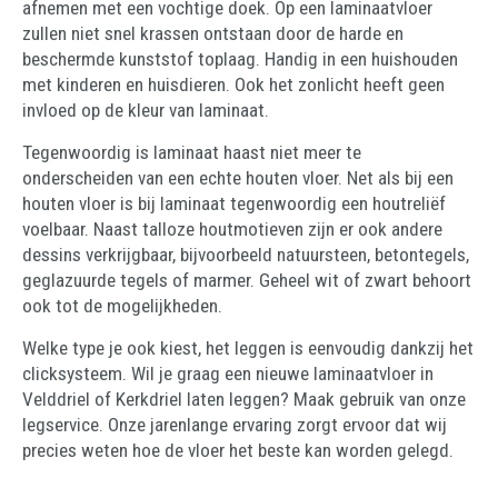
afnemen met een vochtige doek. Op een laminaatvloer
zullen niet snel krassen ontstaan door de harde en
beschermde kunststof toplaag. Handig in een huishouden
met kinderen en huisdieren. Ook het zonlicht heeft geen
invloed op de kleur van laminaat.
Tegenwoordig is laminaat haast niet meer te
onderscheiden van een echte houten vloer. Net als bij een
houten vloer is bij laminaat tegenwoordig een houtreliëf
voelbaar. Naast talloze houtmotieven zijn er ook andere
dessins verkrijgbaar, bijvoorbeeld natuursteen, betontegels,
geglazuurde tegels of marmer. Geheel wit of zwart behoort
ook tot de mogelijkheden.
Welke type je ook kiest, het leggen is eenvoudig dankzij het
clicksysteem. Wil je graag een nieuwe laminaatvloer in
Velddriel of Kerkdriel laten leggen? Maak gebruik van onze
legservice. Onze jarenlange ervaring zorgt ervoor dat wij
precies weten hoe de vloer het beste kan worden gelegd.