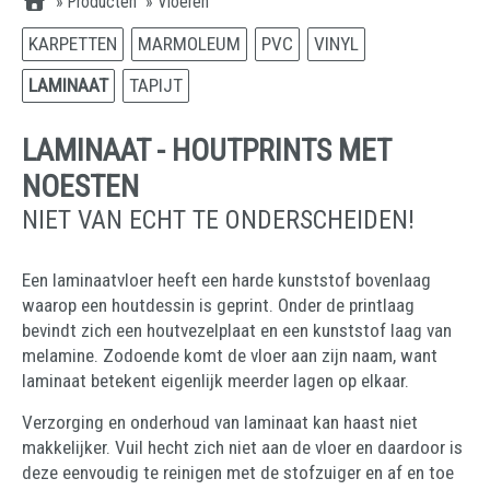
»
Producten
»
Vloeren
KARPETTEN
MARMOLEUM
PVC
VINYL
LAMINAAT
TAPIJT
LAMINAAT - HOUTPRINTS MET
NOESTEN
NIET VAN ECHT TE ONDERSCHEIDEN!
Een laminaatvloer heeft een harde kunststof bovenlaag
waarop een houtdessin is geprint. Onder de printlaag
bevindt zich een houtvezelplaat en een kunststof laag van
melamine. Zodoende komt de vloer aan zijn naam, want
laminaat betekent eigenlijk meerder lagen op elkaar.
Verzorging en onderhoud van laminaat kan haast niet
makkelijker. Vuil hecht zich niet aan de vloer en daardoor is
deze eenvoudig te reinigen met de stofzuiger en af en toe